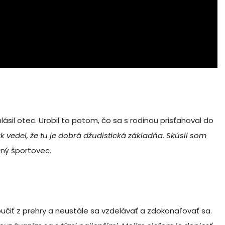
lásil otec. Urobil to potom, čo sa s rodinou prisťahoval do
 vedel, že tu je dobrá džudistická základňa. Skúsil som
čný športovec.
oučiť z prehry a neustále sa vzdelávať a zdokonaľovať sa.