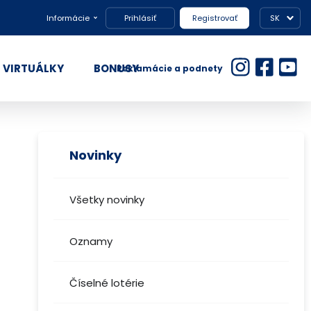
Informácie
Prihlásiť
Registrovať
SK
VIRTUÁLKY
BONUSY
Reklamácie a podnety
Novinky
Všetky novinky
Oznamy
Číselné lotérie