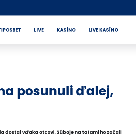
TIPOSBET
LIVE
KASÍNO
LIVE KASÍNO
ma posunuli ďalej,
a dostal vďaka otcovi. Súboje na tatami ho začali