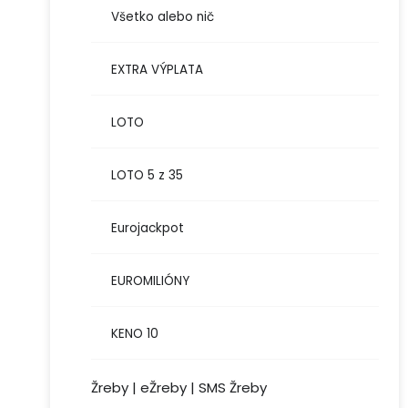
Všetko alebo nič
EXTRA VÝPLATA
LOTO
LOTO 5 z 35
Eurojackpot
EUROMILIÓNY
KENO 10
Žreby | eŽreby | SMS Žreby