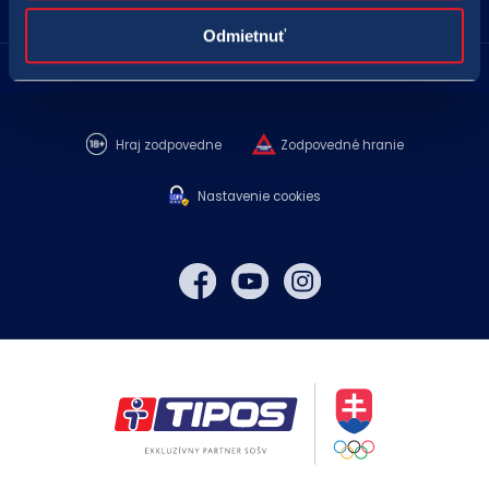
Predajné miesta
Odmietnuť
Kontakt
Hraj zodpovedne
Zodpovedné hranie
Nastavenie cookies