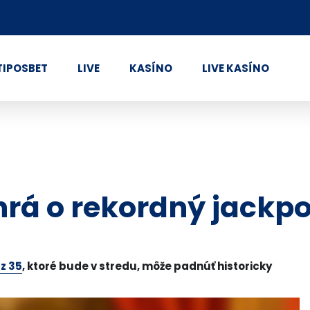
TIPOSBET
LIVE
KASÍNO
LIVE KASÍNO
 hrá o rekordný jackpo
z 35
, ktoré bude v stredu, môže padnúť historicky