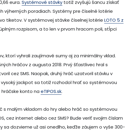
0,66 eura.
Systémové stávky
totiž zvyšujú šancu získať
ch výherných poradiach. Systémy pre číselné lotérie
vo tiketov. V systémovej stávke číselnej lotérie
LOTO 5 z
plným rozpisom, a to len v prvom hracom poli, stĺpci
v, ktorí vyhrali zaujímavé sumy aj za minimálny vklad.
ných hráčov z augusta 2018. Prvý šťastlivec hral s
oril cez SMS. Naopak, druhý hráč uzatvoril stávku v
 vysoký jackpot sa totiž rozhodol hrať so systémovou
vé hráčske konto na
eTIPOS.sk
.
áč s malým vkladom do hry alebo hráč so systémovou
S, cez internet alebo cez SMS? Bude veriť svojim číslam
 sa dozvieme už asi onedlho, keďže záujem o vyše 300-