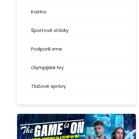
Kasíno
Športové stávky
Podporili sme
Olympijské hry
Tlačové správy