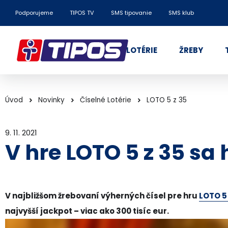
Podporujeme
TIPOS TV
SMS tipovanie
SMS klub
LOTÉRIE
ŽREBY
Úvod
Novinky
Číselné Lotérie
LOTO 5 z 35
9. 11. 2021
V hre LOTO 5 z 35 sa
V najbližšom žrebovaní výherných čísel pre hru
LOTO 5 
najvyšší jackpot – viac ako 300 tisíc eur.