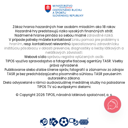
Zákaz hrania hazardných hier osobám mladším ako 18 rokov.
Hazardné hry predstavujú riziko vysokých finančných strát.
Nadmerné hranie prináša so sebou možné
zdravotné riziká.
V prípade potreby môžete kontaktovať
Linku pomoci pre problémy s
hraním,
resp. kontaktovať relevantnú
špecializovanú zdravotnícku
inštitúciu pôsobiacu v oblasti prevencie, diagnostiky a liečby látkových a
nelátkových závislostí.
Webové sídlo
správcu registra vylúčených osôb.
TIPOS využíva spravodajstvo a fotografie tlačovej agentúry TASR. Všetky
práva vyhradené.
Publikovanie alebo ďalšie šírenie správ, fotografií a záznamov zo zdrojov
TASR je bez predchádzajúceho písomného súhlasu TASR porušením
autorského zákona.
Diela odvysielané v rámci audiovizuálnej mediálnej služby na požiadanie
TIPOS TV sú európskymi dielami.
© Copyright 2026 TIPOS, národná lotériová spoločnosť, a. s.