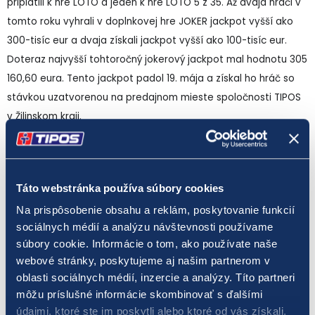
priplatili k hre LOTO a jeden k hre LOTO 5 z 35. Až dvaja hráči v
tomto roku vyhrali v doplnkovej hre JOKER jackpot vyšší ako
300-tisíc eur a dvaja získali jackpot vyšší ako 100-tisíc eur.
Doteraz najvyšší tohtoročný jokerový jackpot mal hodnotu 305
160,60 eura. Tento jackpot padol 19. mája a získal ho hráč so
stávkou uzatvorenou na predajnom mieste spoločnosti TIPOS
v Žilinskom kraji.
Hra
JOKER
je spoločná doplnková hra k číselnej lotérii LOTO a
LOTO 5 z 35. Je to stávka na šesťčíslie uvedené na potvrdení o
Táto webstránka používa súbory cookies
uzatvorení stávky, ktoré vydáva generátor náhodných čísel.
Na prispôsobenie obsahu a reklám, poskytovanie funkcií
Výhra v hre JOKER je dosiahnutá vtedy, ak sa vyžrebované
sociálnych médií a analýzu návštevnosti používame
čísla šesťčíslia hry JOKER zhodujú presne na príslušných
súbory cookie. Informácie o tom, ako používate naše
pozíciách s číslami nachádzajúcimi sa v šesťčíslí platného
webové stránky, poskytujeme aj našim partnerom v
potvrdenia o uzatvorení stávky v časti JOKER, pri ktorom je
oblasti sociálnych médií, inzercie a analýzy. Títo partneri
vyznačená možnosť „áno“. Doplnková hra JOKER stojí na jedno
môžu príslušné informácie skombinovať s ďalšími
žrebovanie len 0,50 eura.
údajmi, ktoré ste im poskytli alebo ktoré od vás získali,