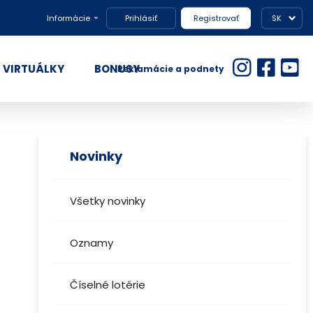
Informácie
Prihlásiť
Registrovať
SK
VIRTUÁLKY
BONUSY
Reklamácie a podnety
Novinky
Všetky novinky
Oznamy
Číselné lotérie