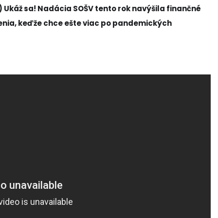
 Ukáž sa! Nadácia SOŠV tento rok navýšila finančné
enia, keďže chce ešte viac po pandemických