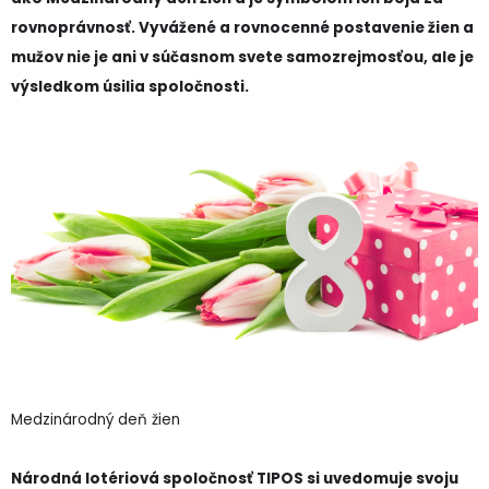
rovnoprávnosť. Vyvážené a rovnocenné postavenie žien a
mužov nie je ani v súčasnom svete samozrejmosťou, ale je
výsledkom úsilia spoločnosti.
Medzinárodný deň žien
Národná lotériová spoločnosť TIPOS si uvedomuje svoju