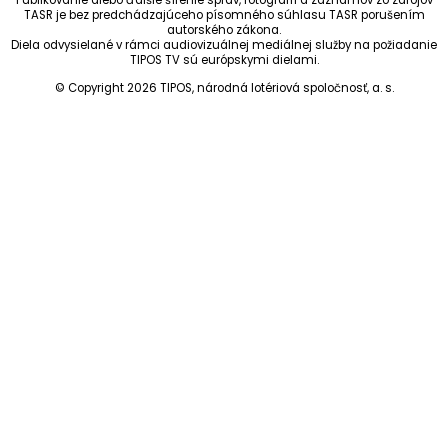
TASR je bez predchádzajúceho písomného súhlasu TASR porušením
autorského zákona.
Diela odvysielané v rámci audiovizuálnej mediálnej služby na požiadanie
TIPOS TV sú európskymi dielami.
© Copyright 2026 TIPOS, národná lotériová spoločnosť, a. s.