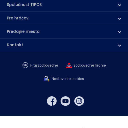
Spoločnosť TIPOS
Pre hráčov
Predajné miesta
Kontakt
Hraj zodpovedne
Zodpovedné hranie
Nastavenie cookies