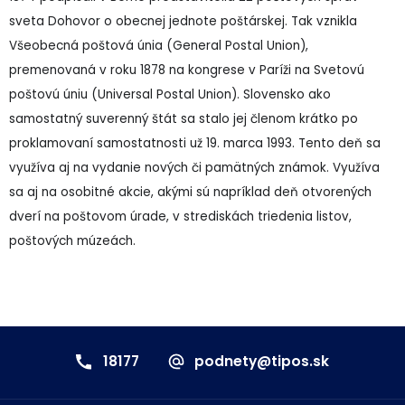
sveta Dohovor o obecnej jednote poštárskej. Tak vznikla
Všeobecná poštová únia (General Postal Union),
premenovaná v roku 1878 na kongrese v Paríži na Svetovú
poštovú úniu (Universal Postal Union). Slovensko ako
samostatný suverenný štát sa stalo jej členom krátko po
proklamovaní samostatnosti už 19. marca 1993. Tento deň sa
využíva aj na vydanie nových či pamätných známok. Využíva
sa aj na osobitné akcie, akými sú napríklad deň otvorených
dverí na poštovom úrade, v strediskách triedenia listov,
poštových múzeách.
18177
podnety@tipos.sk