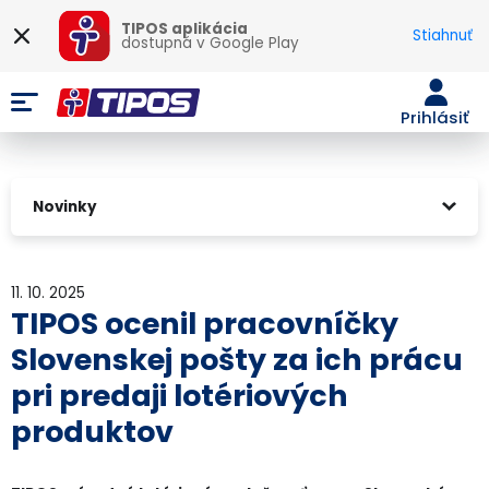
TIPOS aplikácia
Stiahnuť
dostupná v
Google Play
Prihlásiť
Novinky
11. 10. 2025
TIPOS ocenil pracovníčky
Slovenskej pošty za ich prácu
pri predaji lotériových
produktov