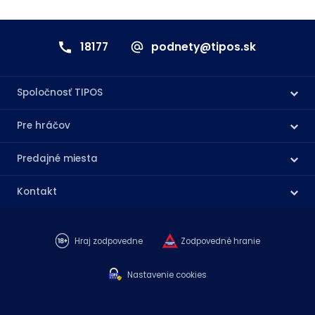
18177
podnety@tipos.sk
Spoločnosť TIPOS
Pre hráčov
Predajné miesta
Kontakt
Hraj zodpovedne
Zodpovedné hranie
Nastavenie cookies