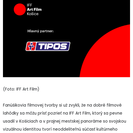
(Foto: IFF Art Film)
Fanúšikovia filmovej tvorby si už zvykli, že na dobré filmové
lahôdky sa môžu prísť pozrieť na IFF Art Film, ktorý sa pevne
usadil v Košiciach a v prajnej mestskej panoráme so svojskou
vizuálnou identitou tvorí neoddeliteľnú súčasť kultúrneho