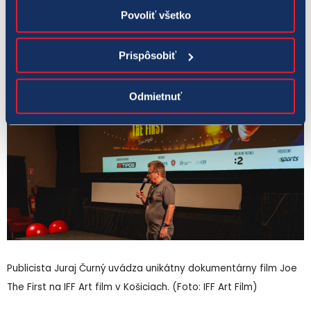
kameraman Martin Štrba.
Povoliť všetko
Prispôsobiť
Odmietnuť
Publicista Juraj Čurný uvádza unikátny dokumentárny film Joe
The First na IFF Art film v Košiciach. (Foto: IFF Art Film)