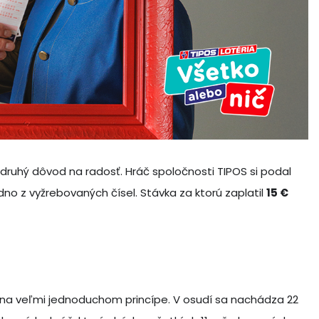
druhý dôvod na radosť. Hráč spoločnosti TIPOS si podal
jedno z vyžrebovaných čísel. Stávka za ktorú zaplatil
15 €
 na veľmi jednoduchom princípe. V osudí sa nachádza 22