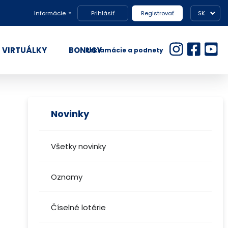
Informácie
Prihlásiť
Registrovať
SK
VIRTUÁLKY
BONUSY
Reklamácie a podnety
Novinky
Všetky novinky
Oznamy
Číselné lotérie