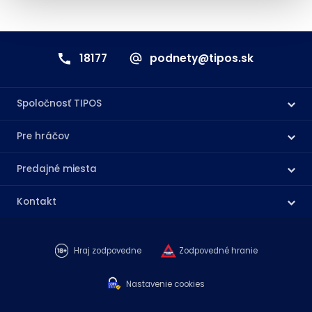
18177
podnety@tipos.sk
Spoločnosť TIPOS
Pre hráčov
Predajné miesta
Kontakt
Hraj zodpovedne
Zodpovedné hranie
Nastavenie cookies