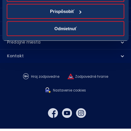
Prispôsobiť
Spoločnosť TIPOS
Pre hráčov
Odmietnuť
Predajné miesta
Kontakt
Hraj zodpovedne
Zodpovedné hranie
Nastavenie cookies