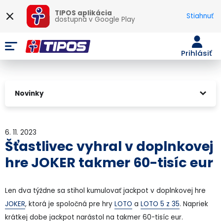
TIPOS aplikácia
Stiahnuť
dostupná v
Google Play
Prihlásiť
Novinky
6. 11. 2023
Šťastlivec vyhral v doplnkovej
hre JOKER takmer 60-tisíc eur
Len dva týždne sa stihol kumulovať jackpot v doplnkovej hre
JOKER
, ktorá je spoločná pre hry
LOTO
a
LOTO 5 z 35
. Napriek
krátkej dobe jackpot narástol na takmer 60-tisíc eur.