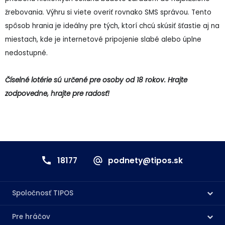
žrebovania. Výhru si viete overiť rovnako SMS správou. Tento
spôsob hrania je ideálny pre tých, ktorí chcú skúsiť šťastie aj na
miestach, kde je internetové pripojenie slabé alebo úplne
nedostupné.
Číselné lotérie sú určené pre osoby od 18 rokov. Hrajte
zodpovedne, hrajte pre radosť!
18177
podnety@tipos.sk
Spoločnosť TIPOS
Pre hráčov