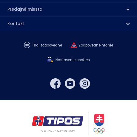
Predajné miesta
Kontakt
Hraj zodpovedne
Zodpovedné hranie
Nastavenie cookies