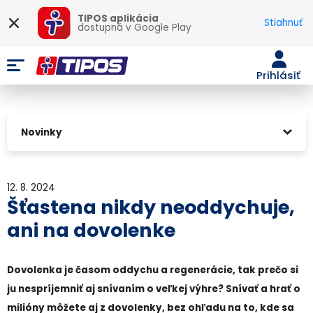
TIPOS aplikácia
Stiahnuť
dostupná v
Google Play
Prihlásiť
Novinky
12. 8. 2024
Šťastena nikdy neoddychuje,
ani na dovolenke
Dovolenka je časom oddychu a regenerácie, tak prečo si
ju nespríjemniť aj snívaním o veľkej výhre? Snívať a hrať o
milióny môžete aj z dovolenky, bez ohľadu na to, kde sa