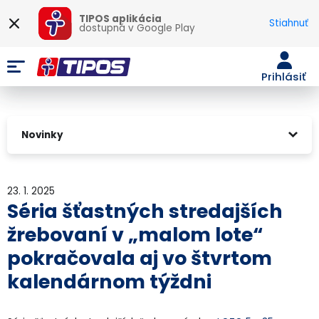
TIPOS aplikácia
Stiahnuť
dostupná v
Google Play
Prihlásiť
Novinky
23. 1. 2025
Séria šťastných stredajších
žrebovaní v „malom lote“
pokračovala aj vo štvrtom
kalendárnom týždni