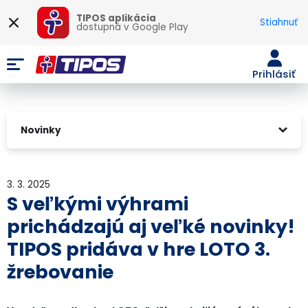
TIPOS aplikácia
Stiahnuť
dostupná v
Google Play
Prihlásiť
Novinky
3. 3. 2025
S veľkými výhrami
prichádzajú aj veľké novinky!
TIPOS pridáva v hre LOTO 3.
žrebovanie