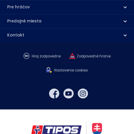
Pre hráčov
Predajné miesta
Kontakt
Hraj zodpovedne
Zodpovedné hranie
Nastavenie cookies