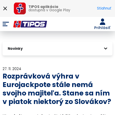
TIPOS aplikácia
Stiahnuť
dostupná v
Google Play
Prihlásiť
Novinky
27. 11. 2024
Rozprávková výhra v
Eurojackpote stále nemá
svojho majiteľa. Stane sa ním
v piatok niektorý zo Slovákov?