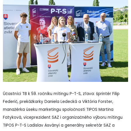
Účastníci TB k 59. ročníku mítingu P-T-S, zľava: šprintér Filip
Federič, prekážkarky Daniela Ledecká a Viktória Forster,
manažérka úseku marketingu spoločnosti TIPOS Martina
Fatyková, viceprezident SAZ i organizačného výboru mítingu
TIPOS P-T-S Ladislav Asványi a generálny sekretár SAZ a