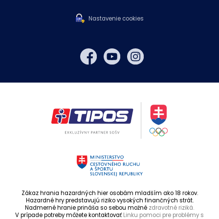
Nastavenie cookies
Zákaz hrania hazardných hier osobám mladším ako 18 rokov.
Hazardné hry predstavujú riziko vysokých finančných strát.
Nadmerné hranie prináša so sebou možné
zdravotné riziká.
V prípade potreby môžete kontaktovať
Linku pomoci pre problémy s