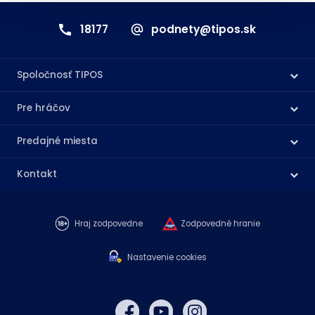
18177
podnety@tipos.sk
Spoločnosť TIPOS
Pre hráčov
Predajné miesta
Kontakt
Hraj zodpovedne
Zodpovedné hranie
Nastavenie cookies