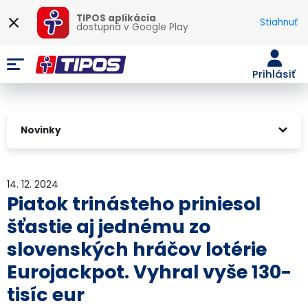
TIPOS aplikácia
Stiahnuť
dostupná v
Google Play
Prihlásiť
Novinky
14. 12. 2024
Piatok trinásteho priniesol
šťastie aj jednému zo
slovenských hráčov lotérie
Eurojackpot. Vyhral vyše 130-
tisíc eur