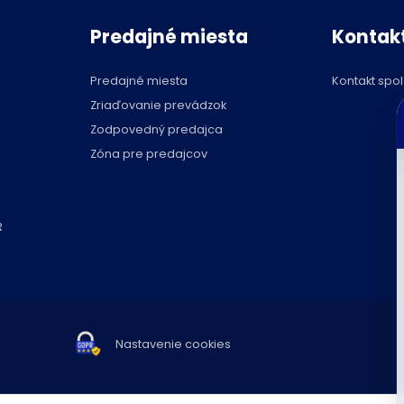
Predajné miesta
Kontak
Predajné miesta
Kontakt spo
C
Zriaďovanie prevádzok
p
Zodpovedný predajca
Zóna pre predajcov
R
Nastavenie cookies