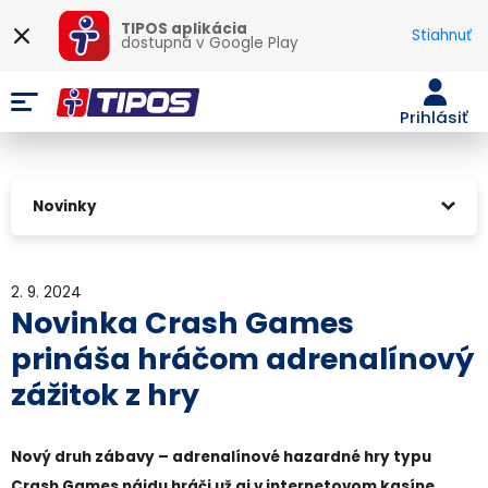
TIPOS aplikácia
Stiahnuť
dostupná v
Google Play
Prihlásiť
Novinky
2. 9. 2024
Novinka Crash Games
prináša hráčom adrenalínový
zážitok z hry
Nový druh zábavy – adrenalínové hazardné hry typu
Crash Games nájdu hráči už aj v internetovom kasíne