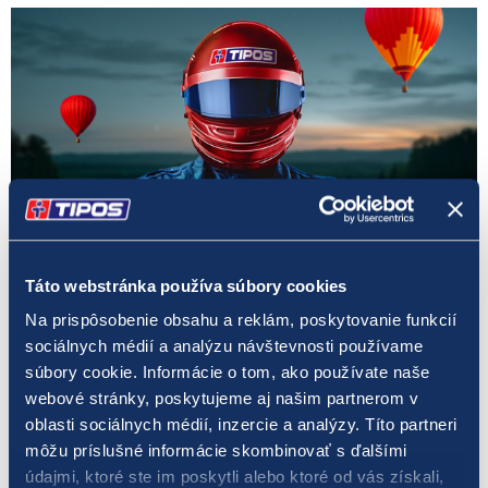
Táto webstránka používa súbory cookies
Na prispôsobenie obsahu a reklám, poskytovanie funkcií
sociálnych médií a analýzu návštevnosti používame
Nové možnosti zábavy v TIPOS online herni
súbory cookie. Informácie o tom, ako používate naše
webové stránky, poskytujeme aj našim partnerom v
Pre športových fanúšikov, ktorí chcú skúsiť niečo iné, TIPOS
oblasti sociálnych médií, inzercie a analýzy. Títo partneri
prináša nový druh stávok v online herni
eTIPOS.sk
. Pokrok v
môžu príslušné informácie skombinovať s ďalšími
údajmi, ktoré ste im poskytli alebo ktoré od vás získali,
technológiách nám umožňuje užívať si virtuálne verzie športov,