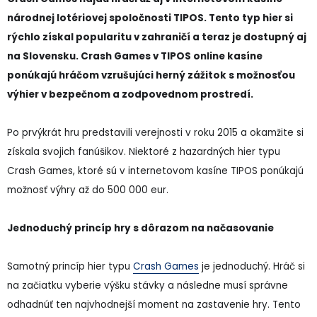
národnej lotériovej spoločnosti TIPOS. Tento typ hier si
rýchlo získal popularitu v zahraničí a teraz je dostupný aj
na Slovensku. Crash Games v TIPOS online kasíne
ponúkajú hráčom vzrušujúci herný zážitok s možnosťou
výhier v bezpečnom a zodpovednom prostredí.
Po prvýkrát hru predstavili verejnosti v roku 2015 a okamžite si
získala svojich fanúšikov. Niektoré z hazardných hier typu
Crash Games, ktoré sú v internetovom kasíne TIPOS ponúkajú
možnosť výhry až do 500 000 eur.
Jednoduchý princíp hry s dôrazom na načasovanie
Samotný princíp hier typu
Crash Games
je jednoduchý. Hráč si
na začiatku vyberie výšku stávky a následne musí správne
odhadnúť ten najvhodnejší moment na zastavenie hry. Tento