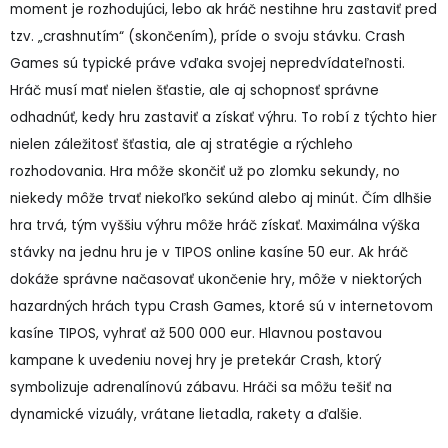
moment je rozhodujúci, lebo ak hráč nestihne hru zastaviť pred
tzv. „crashnutím“ (skončením), príde o svoju stávku. Crash
Games sú typické práve vďaka svojej nepredvídateľnosti.
Hráč musí mať nielen šťastie, ale aj schopnosť správne
odhadnúť, kedy hru zastaviť a získať výhru. To robí z týchto hier
nielen záležitosť šťastia, ale aj stratégie a rýchleho
rozhodovania. Hra môže skončiť už po zlomku sekundy, no
niekedy môže trvať niekoľko sekúnd alebo aj minút. Čím dlhšie
hra trvá, tým vyššiu výhru môže hráč získať. Maximálna výška
stávky na jednu hru je v TIPOS online kasíne 50 eur. Ak hráč
dokáže správne načasovať ukončenie hry, môže v niektorých
hazardných hrách typu Crash Games, ktoré sú v internetovom
kasíne TIPOS, vyhrať až 500 000 eur. Hlavnou postavou
kampane k uvedeniu novej hry je pretekár Crash, ktorý
symbolizuje adrenalínovú zábavu. Hráči sa môžu tešiť na
dynamické vizuály, vrátane lietadla, rakety a ďalšie.