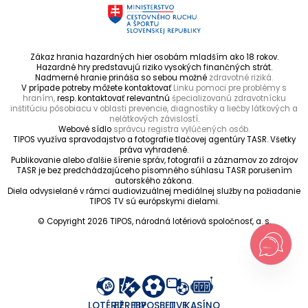
Zákaz hrania hazardných hier osobám mladším ako 18 rokov.
Hazardné hry predstavujú riziko vysokých finančných strát.
Nadmerné hranie prináša so sebou možné
zdravotné riziká.
V prípade potreby môžete kontaktovať
Linku pomoci pre problémy s
hraním,
resp. kontaktovať relevantnú
špecializovanú zdravotnícku
inštitúciu pôsobiacu v oblasti prevencie, diagnostiky a liečby látkových a
nelátkových závislostí.
Webové sídlo
správcu registra vylúčených osôb.
TIPOS využíva spravodajstvo a fotografie tlačovej agentúry TASR. Všetky
práva vyhradené.
Publikovanie alebo ďalšie šírenie správ, fotografií a záznamov zo zdrojov
TASR je bez predchádzajúceho písomného súhlasu TASR porušením
autorského zákona.
Diela odvysielané v rámci audiovizuálnej mediálnej služby na požiadanie
TIPOS TV sú európskymi dielami.
© Copyright 2026 TIPOS, národná lotériová spoločnosť, a. s.
LOTÉRIE
EŽREBY
TIPOSBET
LIVE
KASÍNO