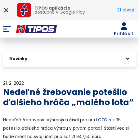
TIPOS aplikácia
Stiahnuť
dostupná v
Google Play
Prihlásiť
Novinky
21. 2. 2022
Nedeľné žrebovanie potešilo
ďalšieho hráča „malého lota“
Nedeľné žrebovanie výherných čísel pre hru
LOTO 5 z 35
potešilo ďalšieho hráča výhrou v prvom poradí. Šťastlivec si
bude môcť na svoj účet pripísať 21 947,50 eura.