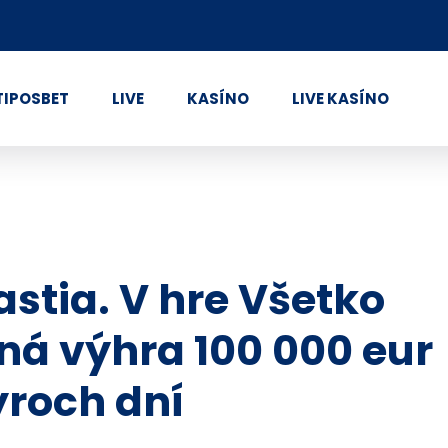
TIPOSBET
LIVE
KASÍNO
LIVE KASÍNO
stia. V hre Všetko
ná výhra 100 000 eur
yroch dní