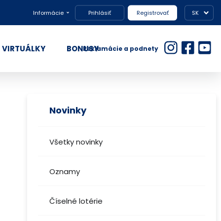
Informácie
Prihlásiť
Registrovať
SK
VIRTUÁLKY
BONUSY
Reklamácie a podnety
Novinky
Všetky novinky
Oznamy
Číselné lotérie