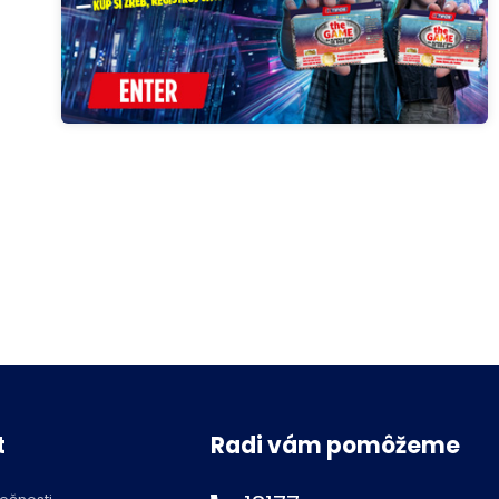
t
Radi vám pomôžeme