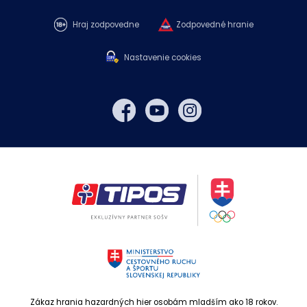
Hraj zodpovedne
Zodpovedné hranie
Nastavenie cookies
Zákaz hrania hazardných hier osobám mladším ako 18 rokov.