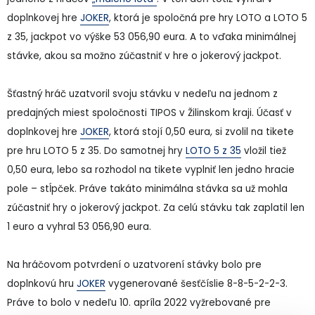
doplnkovej hre
JOKER
, ktorá je spoločná pre hry LOTO a LOTO 5
z 35, jackpot vo výške 53 056,90 eura. A to vďaka minimálnej
stávke, akou sa možno zúčastniť v hre o jokerový jackpot.
Šťastný hráč uzatvoril svoju stávku v nedeľu na jednom z
predajných miest spoločnosti TIPOS v Žilinskom kraji. Účasť v
doplnkovej hre
JOKER
, ktorá stojí 0,50 eura, si zvolil na tikete
pre hru LOTO 5 z 35. Do samotnej hry
LOTO 5 z 35
vložil tiež
0,50 eura, lebo sa rozhodol na tikete vyplniť len jedno hracie
pole – stĺpček. Práve takáto minimálna stávka sa už mohla
zúčastniť hry o jokerový jackpot. Za celú stávku tak zaplatil len
1 euro a vyhral 53 056,90 eura.
Na hráčovom potvrdení o uzatvorení stávky bolo pre
doplnkovú hru
JOKER
vygenerované šesťčíslie 8-8-5-2-2-3.
Práve to bolo v nedeľu 10. apríla 2022 vyžrebované pre