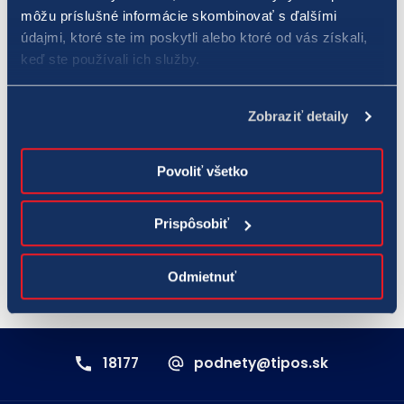
môžu príslušné informácie skombinovať s ďalšími
nachádzajúcimi sa v šesťčíslí platného potvrdenia o
údajmi, ktoré ste im poskytli alebo ktoré od vás získali,
uzatvorení stávky v časti KENO JOKER, pri ktorom je vyznačená
keď ste používali ich služby.
možnosť „áno“. KENO JOKER sa žrebuje denne po žrebovaní
čísiel pre hru KENO 10. Cena za jednu stávku v doplnkovej hre
Zobraziť detaily
KENO JOKER
pre jedno žrebovanie je 0,50 eura.
Číselné lotérie sú určené pre osoby od 18 rokov. Hrajte
Povoliť všetko
zodpovedne, hrajte pre radosť!
Prispôsobiť
(Poznámka: Spoločnosť TIPOS používa v texte tzv. generické maskulínum - hráč, 
resp. výherca, pod ktorým sa môže rozumieť osoba mužského, rovnako aj 
Odmietnuť
18177
podnety@tipos.sk