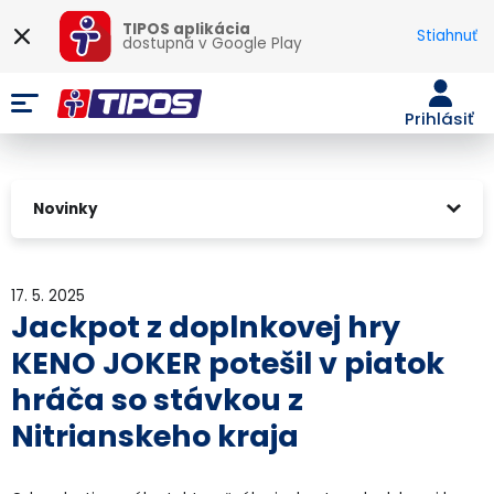
TIPOS aplikácia
Stiahnuť
dostupná v
Google Play
Prihlásiť
Novinky
17. 5. 2025
Jackpot z doplnkovej hry
KENO JOKER potešil v piatok
hráča so stávkou z
Nitrianskeho kraja