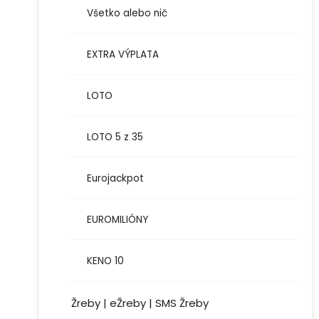
Všetko alebo nič
EXTRA VÝPLATA
LOTO
LOTO 5 z 35
Eurojackpot
EUROMILIÓNY
KENO 10
Žreby | eŽreby | SMS Žreby