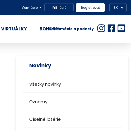
Informácie
Prihlásiť
Registrovať
SK
VIRTUÁLKY
BONUSY
Reklamácie a podnety
Novinky
Všetky novinky
Oznamy
Číselné lotérie