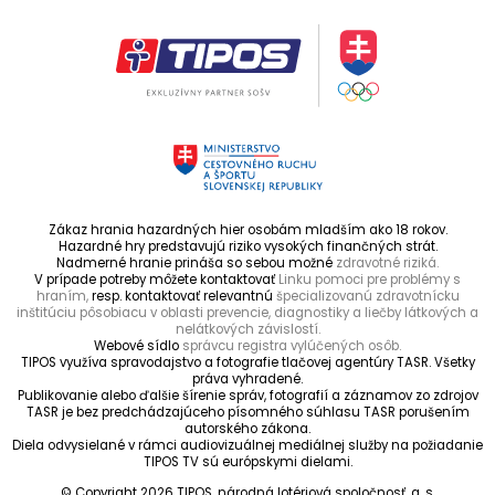
Zákaz hrania hazardných hier osobám mladším ako 18 rokov.
Hazardné hry predstavujú riziko vysokých finančných strát.
Nadmerné hranie prináša so sebou možné
zdravotné riziká.
V prípade potreby môžete kontaktovať
Linku pomoci pre problémy s
hraním,
resp. kontaktovať relevantnú
špecializovanú zdravotnícku
inštitúciu pôsobiacu v oblasti prevencie, diagnostiky a liečby látkových a
nelátkových závislostí.
Webové sídlo
správcu registra vylúčených osôb.
TIPOS využíva spravodajstvo a fotografie tlačovej agentúry TASR. Všetky
práva vyhradené.
Publikovanie alebo ďalšie šírenie správ, fotografií a záznamov zo zdrojov
TASR je bez predchádzajúceho písomného súhlasu TASR porušením
autorského zákona.
Diela odvysielané v rámci audiovizuálnej mediálnej služby na požiadanie
TIPOS TV sú európskymi dielami.
© Copyright 2026 TIPOS, národná lotériová spoločnosť, a. s.