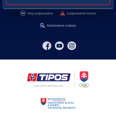
Hraj zodpovedne
Zodpovedné hranie
Nastavenie cookies