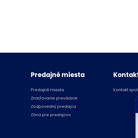
Predajné miesta
Kontak
Predajné miesta
Kontakt spo
C
Zriaďovanie prevádzok
p
Zodpovedný predajca
Zóna pre predajcov