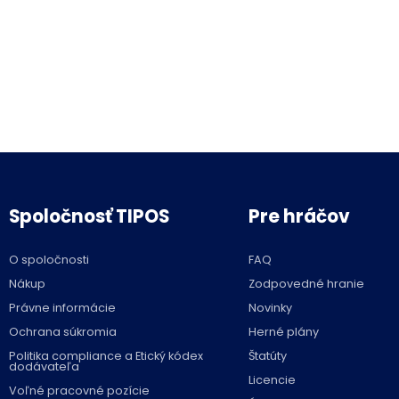
Spoločnosť TIPOS
Pre hráčov
O spoločnosti
FAQ
Nákup
Zodpovedné hranie
Právne informácie
Novinky
Ochrana súkromia
Herné plány
Politika compliance a Etický kódex
Štatúty
dodávateľa
Licencie
Voľné pracovné pozície