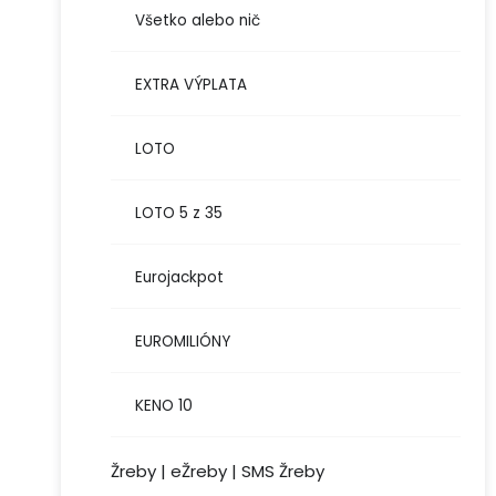
Všetko alebo nič
EXTRA VÝPLATA
LOTO
LOTO 5 z 35
Eurojackpot
EUROMILIÓNY
KENO 10
Žreby | eŽreby | SMS Žreby