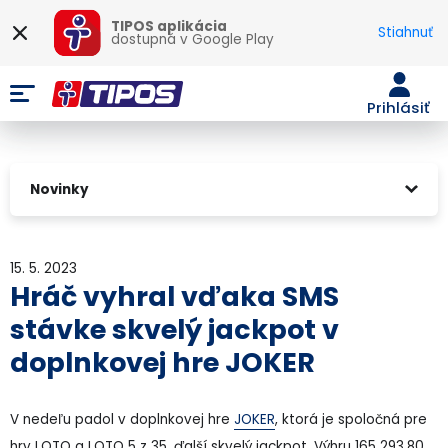
TIPOS aplikácia
Stiahnuť
dostupná v
Google Play
Prihlásiť
Novinky
15. 5. 2023
Hráč vyhral vďaka SMS
stávke skvelý jackpot v
doplnkovej hre JOKER
V nedeľu padol v doplnkovej hre
JOKER
, ktorá je spoločná pre
hry LOTO a LOTO 5 z 35, ďalší skvelý jackpot. Výhru 165 293,80