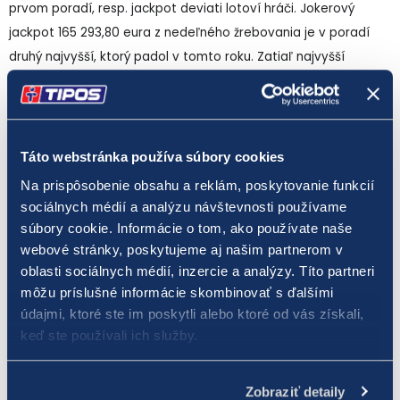
prvom poradí, resp. jackpot deviati lotoví hráči. Jokerový
jackpot 165 293,80 eura z nedeľného žrebovania je v poradí
druhý najvyšší, ktorý padol v tomto roku. Zatiaľ najvyšší
tohtoročný jokerový jackpot padol 8. januára. Jeho výška bola
271 202,45 eura a získal ho hráč, ktorý uzatvoril stávku
prostredníctvom svojho internetového účtu na portáli
www.eTIPOS.sk
.
Táto webstránka používa súbory cookies
Na prispôsobenie obsahu a reklám, poskytovanie funkcií
Hra
JOKER
je spoločná doplnková hra k číselnej lotérii
LOTO
a
sociálnych médií a analýzu návštevnosti používame
LOTO 5 z 35
. Je to stávka na šesťčíslie uvedené na potvrdení o
súbory cookie. Informácie o tom, ako používate naše
uzatvorení stávky, ktoré vydáva generátor náhodných čísel.
webové stránky, poskytujeme aj našim partnerom v
oblasti sociálnych médií, inzercie a analýzy. Títo partneri
Výhra v hre JOKER je dosiahnutá vtedy, ak sa vyžrebované
môžu príslušné informácie skombinovať s ďalšími
čísla šesťčíslia hry JOKER zhodujú presne na príslušných
údajmi, ktoré ste im poskytli alebo ktoré od vás získali,
pozíciách s číslami nachádzajúcimi sa v šesťčíslí platného
keď ste používali ich služby.
potvrdenia o uzatvorení stávky v časti JOKER, pri ktorom je
vyznačená možnosť „áno“. Doplnková hra
JOKER
stojí na jedno
Zobraziť detaily
žrebovanie len 0,50 eura.