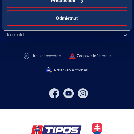
Prispôsobiť
Pre hráčov
Odmietnuť
Predajné miesta
Kontakt
Hraj zodpovedne
Zodpovedné hranie
Nastavenie cookies