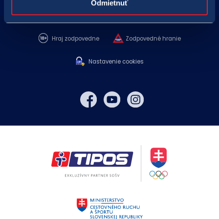
Odmietnuť
Kontakt
Hraj zodpovedne
Zodpovedné hranie
Nastavenie cookies