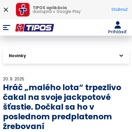
TIPOS aplikácia
Stiahnuť
dostupná v
Google Play
Prihlásiť
Novinky
20. 9. 2025
Hráč „malého lota“ trpezlivo
čakal na svoje jackpotové
šťastie. Dočkal sa ho v
poslednom predplatenom
žrebovaní