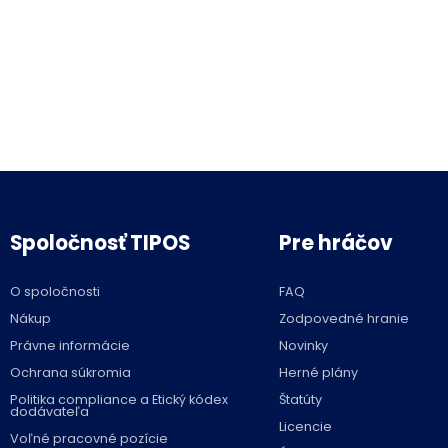
Spoločnosť TIPOS
Pre hráčov
O spoločnosti
FAQ
Nákup
Zodpovedné hranie
Právne informácie
Novinky
Ochrana súkromia
Herné plány
Politika compliance a Etický kódex
Štatúty
dodávateľa
Licencie
Voľné pracovné pozície