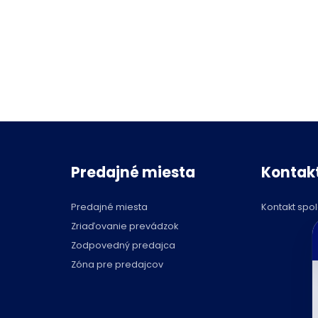
Predajné miesta
Kontak
Predajné miesta
Kontakt spo
C
Zriaďovanie prevádzok
p
Zodpovedný predajca
Zóna pre predajcov