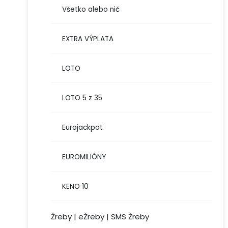
Všetko alebo nič
EXTRA VÝPLATA
LOTO
LOTO 5 z 35
Eurojackpot
EUROMILIÓNY
KENO 10
Žreby | eŽreby | SMS Žreby