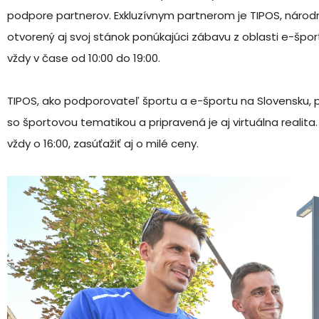
podpore partnerov. Exkluzívnym partnerom je TIPOS, národná
otvorený aj svoj stánok ponúkajúci zábavu z oblasti e-špor
vždy v čase od 10:00 do 19:00.
TIPOS, ako podporovateľ športu a e-športu na Slovensku, 
so športovou tematikou a pripravená je aj virtuálna realita
vždy o 16:00, zasúťažiť aj o milé ceny.