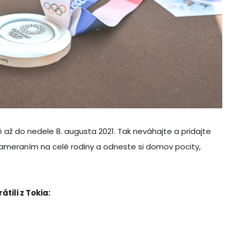
 až do nedele 8. augusta 2021. Tak neváhajte a pridajte
 zameraním na celé rodiny a odneste si domov pocity,
átili z Tokia: