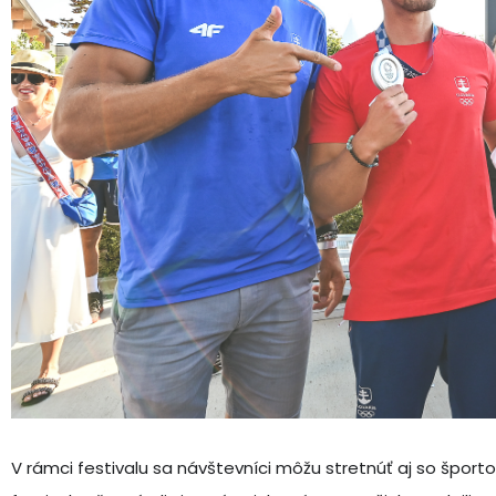
V rámci festivalu sa návštevníci môžu stretnúť aj so šport