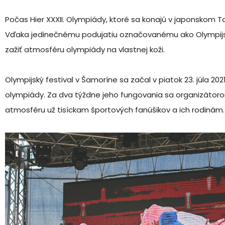
Počas Hier XXXII. Olympiády, ktoré sa konajú v japonskom 
Vďaka jedinečnému podujatiu označovanému ako Olympijský
zažiť atmosféru olympiády na vlastnej koži.
Olympijský festival v Šamoríne sa začal v piatok 23. júla 202
olympiády. Za dva týždne jeho fungovania sa organizátoro
atmosféru už tisíckam športových fanúšikov a ich rodinám.