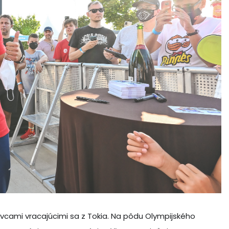
ovcami vracajúcimi sa z Tokia. Na pôdu Olympijského