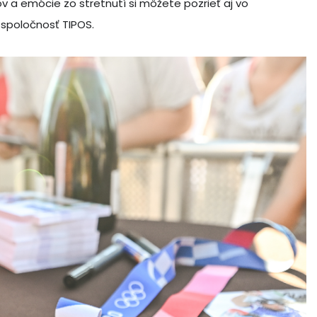
tov a emócie zo stretnutí si môžete pozrieť aj vo
 spoločnosť TIPOS.