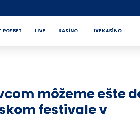
TIPOSBET
LIVE
KASÍNO
LIVE KASÍNO
ovcom môžeme ešte d
skom festivale v