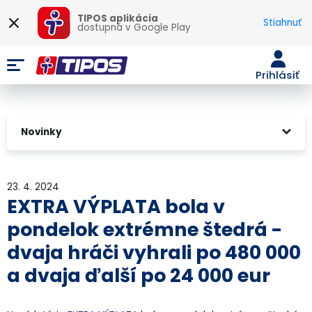
TIPOS aplikácia
Stiahnuť
dostupná v
Google Play
Prihlásiť
Novinky
23. 4. 2024
EXTRA VÝPLATA bola v
pondelok extrémne štedrá -
dvaja hráči vyhrali po 480 000
a dvaja ďalší po 24 000 eur