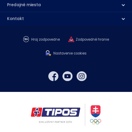
Predajné miesta
Kontakt
Hraj zodpovedne
Zodpovedné hranie
Nastavenie cookies