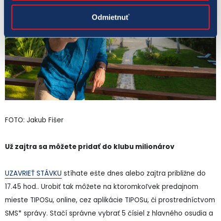
Odmietnuť
FOTO: Jakub Fišer
Už zajtra sa môžete pridať do klubu milionárov
UZAVRIEŤ STÁVKU
stíhate ešte dnes alebo zajtra približne do
17.45 hod.. Urobiť tak môžete na ktoromkoľvek predajnom
mieste TIPOSu, online, cez aplikácie TIPOSu, či prostredníctvom
SMS* správy. Stačí správne vybrať 5 čísiel z hlavného osudia a