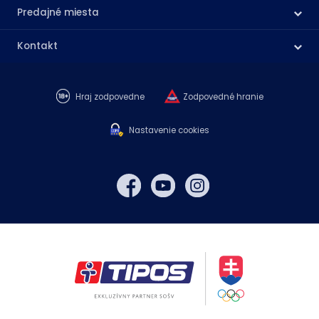
Predajné miesta
Kontakt
Hraj zodpovedne
Zodpovedné hranie
Nastavenie cookies