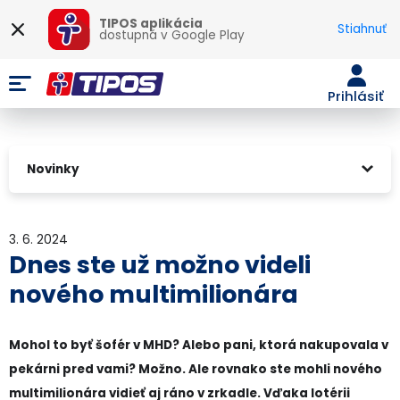
TIPOS aplikácia
Stiahnuť
dostupná v
Google Play
Prihlásiť
Novinky
3. 6. 2024
Dnes ste už možno videli
nového multimilionára
Mohol to byť šofér v MHD? Alebo pani, ktorá nakupovala v
pekárni pred vami? Možno. Ale rovnako ste mohli nového
multimilionára vidieť aj ráno v zrkadle. Vďaka lotérii