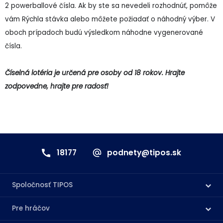
2 powerballové čísla. Ak by ste sa nevedeli rozhodnúť, pomôže
vám Rýchla stávka alebo môžete požiadať o náhodný výber. V
oboch prípadoch budú výsledkom náhodne vygenerované
čísla.
Číselná lotéria je určená pre osoby od 18 rokov. Hrajte
zodpovedne, hrajte pre radosť!
18177
podnety@tipos.sk
Spoločnosť TIPOS
Pre hráčov