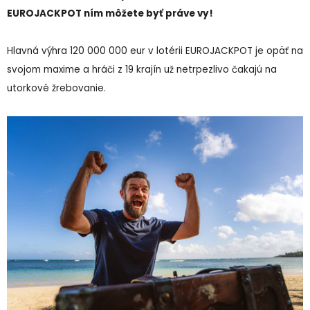
EUROJACKPOT ním môžete byť práve vy!
Hlavná výhra 120 000 000 eur v lotérii EUROJACKPOT je opäť na
svojom maxime a hráči z 19 krajín už netrpezlivo čakajú na
utorkové žrebovanie.