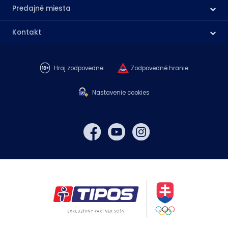
Predajné miesta
Kontakt
Hraj zodpovedne
Zodpovedné hranie
Nastavenie cookies