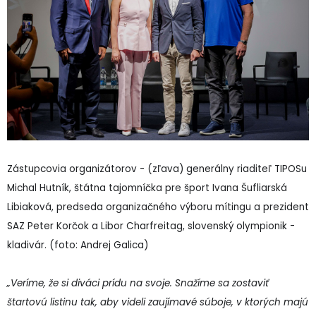
Zástupcovia organizátorov - (zľava) generálny riaditeľ TIPOSu
Michal Hutník, štátna tajomníčka pre šport Ivana Šufliarská
Libiaková, predseda organizačného výboru mítingu a prezident
SAZ Peter Korčok a Libor Charfreitag, slovenský olympionik -
kladivár. (foto: Andrej Galica)
„Veríme, že si diváci prídu na svoje. Snažíme sa zostaviť
štartovú listinu tak, aby videli zaujímavé súboje, v ktorých majú