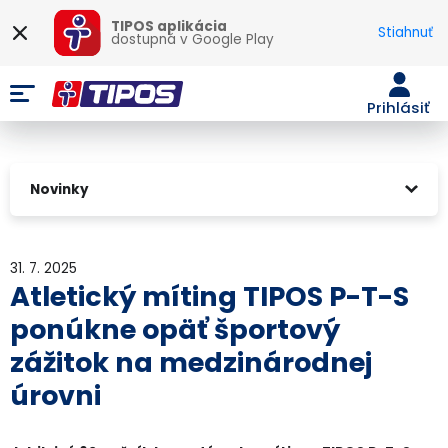
TIPOS aplikácia
Stiahnuť
dostupná v
Google Play
Prihlásiť
Novinky
31. 7. 2025
Atletický míting TIPOS P-T-S
ponúkne opäť športový
zážitok na medzinárodnej
úrovni