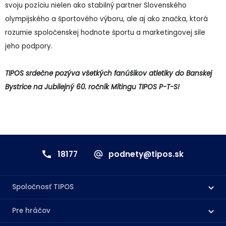
svoju pozíciu nielen ako stabilný partner Slovenského
olympijského a športového výboru, ale aj ako značka, ktorá
rozumie spoločenskej hodnote športu a marketingovej sile
jeho podpory.
TIPOS srdečne pozýva všetkých fanúšikov atletiky do Banskej
Bystrice na Jubilejný 60. ročník Mítingu TIPOS P-T-S!
18177
podnety@tipos.sk
Spoločnosť TIPOS
Pre hráčov