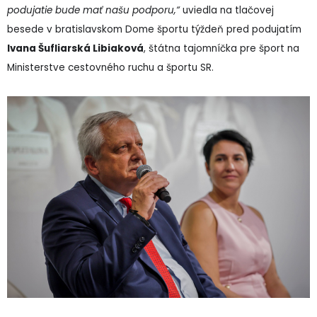
podujatie bude mať našu podporu,“
uviedla na tlačovej
besede v bratislavskom Dome športu týždeň pred podujatím
Ivana Šufliarská Libiaková
, štátna tajomníčka pre šport na
Ministerstve cestovného ruchu a športu SR.