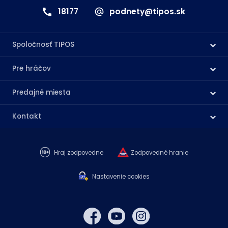
18177
podnety@tipos.sk
Spoločnosť TIPOS
Pre hráčov
Predajné miesta
Kontakt
Hraj zodpovedne
Zodpovedné hranie
Nastavenie cookies