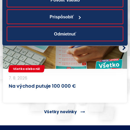
Prispôsobiť
Odmietnuť
Všetko alebo nič
7. 8. 2026
Na východ putuje 100 000 €
Všetky novinky