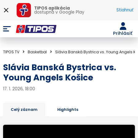
TIPOS aplikácia
Stiahnuť
dostupná v
Google Play
Prihlásiť
TIPOS TV
Basketbal
Slávia Banská Bystrica vs. Young Angels Ko
Slávia Banská Bystrica vs.
Young Angels Košice
17. 1. 2026, 18:00
Celý záznam
Highlights