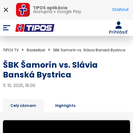
TIPOS aplikácia
Stiahnuť
dostupná v
Google Play
Prihlásiť
TIPOS TV
Basketbal
ŠBK Šamorín vs. Slávia Banská Bystrica
ŠBK Šamorín vs. Slávia
Banská Bystrica
11. 10. 2025, 16:00
Celý záznam
Highlights