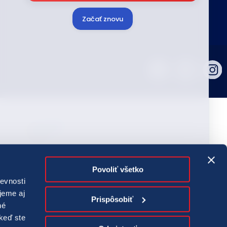
Začať znovu
ografie tlačovej agentúry TASR. Všetky práva vyhradené.
správ, fotografií a záznamov zo zdrojov TASR je bez
Povoliť všetko
lasu TASR porušením autorského zákona.
evnosti
zuálnej mediálnej služby na požiadanie TIPOS TV sú európskymi
jeme aj
Prispôsobiť
né
tériová spoločnosť, a. s.
 keď ste