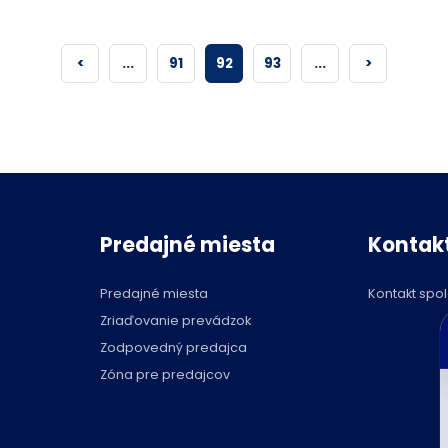
<
...
91
92
93
...
>
Predajné miesta
Kontak
Predajné miesta
Kontakt spo
C
Zriaďovanie prevádzok
p
Zodpovedný predajca
Zóna pre predajcov