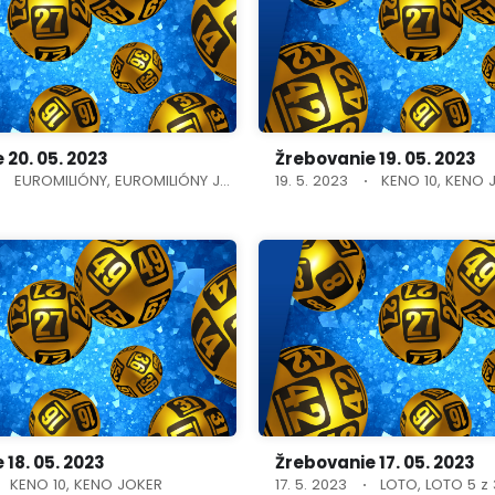
 20. 05. 2023
Žrebovanie 19. 05. 2023
EUROMILIÓNY, EUROMILIÓNY JOKER, KENO 10, KENO JOKER
19. 5. 2023
KENO 10, KENO 
 18. 05. 2023
Žrebovanie 17. 05. 2023
KENO 10, KENO JOKER
17. 5. 2023
LOTO, LOTO 5 z 35, JOKE