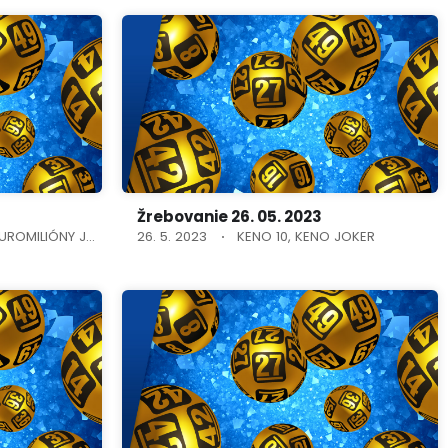
Žrebovanie 26. 05. 2023
KER, KENO 10, KENO JOKER
26. 5. 2023
KENO 10, KENO JOKER