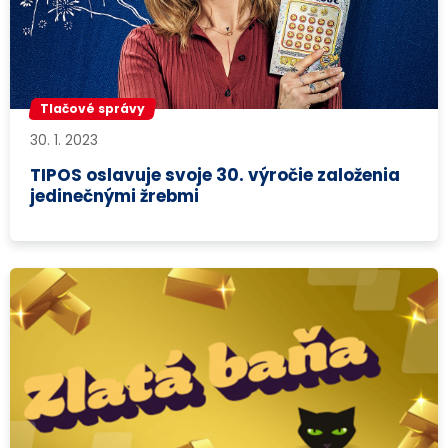
Tlačové správy
30. 1. 2023
TIPOS oslavuje svoje 30. výročie založenia
jedinečnými žrebmi