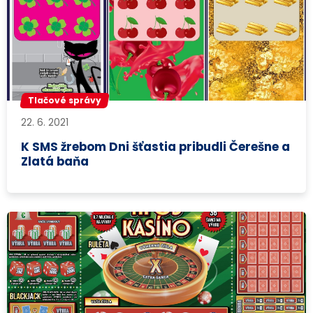
Tlačové správy
22. 6. 2021
K SMS žrebom Dni šťastia pribudli Čerešne a
Zlatá baňa