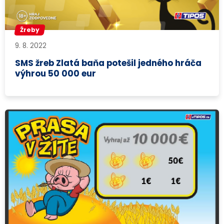
Žreby
9. 8. 2022
SMS žreb Zlatá baňa potešil jedného hráča
výhrou 50 000 eur