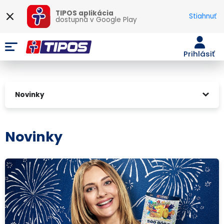
TIPOS aplikácia
Stiahnuť
dostupná v
Google Play
Prihlásiť
Novinky
Novinky