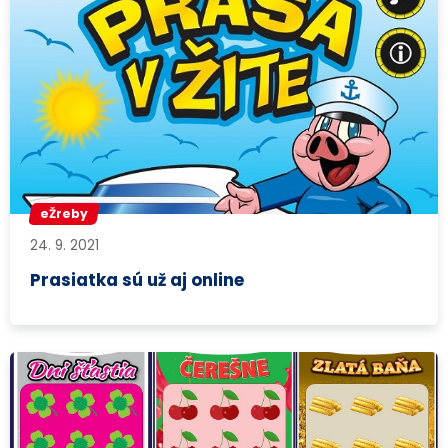
eŽreby
24. 9. 2021
Prasiatka sú už aj online