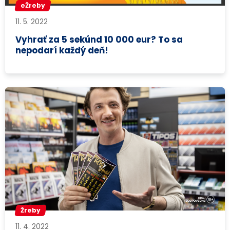
eŽreby
11. 5. 2022
Vyhrať za 5 sekúnd 10 000 eur? To sa
nepodarí každý deň!
Žreby
11. 4. 2022