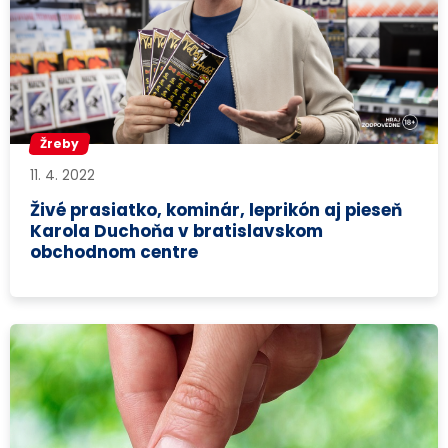
Žreby
11. 4. 2022
Živé prasiatko, kominár, leprikón aj pieseň
Karola Duchoňa v bratislavskom
obchodnom centre