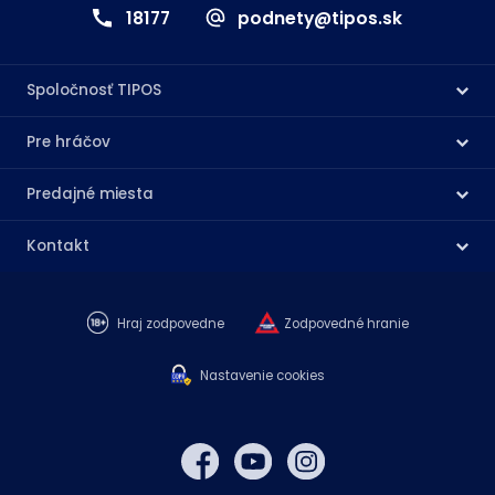
18177
podnety@tipos.sk
Spoločnosť TIPOS
Pre hráčov
Predajné miesta
Kontakt
Hraj zodpovedne
Zodpovedné hranie
Nastavenie cookies