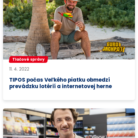
Tlačové správy
11. 4. 2022
TIPOS počas Veľkého piatku obmedzí
prevádzku lotérií a internetovej herne