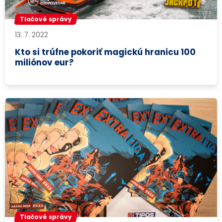
Tlačové správy
13. 7. 2022
Kto si trúfne pokoriť magickú hranicu 100
miliónov eur?
Tlačové správy