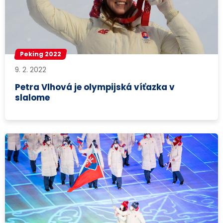
Peking 2022
9. 2. 2022
Petra Vlhová je olympijská víťazka v
slalome