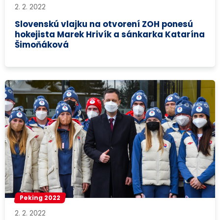
2. 2. 2022
Slovenskú vlajku na otvorení ZOH ponesú
hokejista Marek Hrivík a sánkarka Katarína
Šimoňáková
Peking 2022
2. 2. 2022