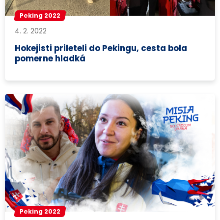
Peking 2022
4. 2. 2022
Hokejisti prileteli do Pekingu, cesta bola
pomerne hladká
Peking 2022