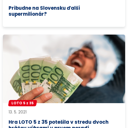
Pribudne na Slovensku ďalší
supermilionár?
LOTO 5 z 35
13. 5. 2021
Hra LOTO 5 z 35 potešila v stredu dvoch
hráčov výhrami v prvom poradí