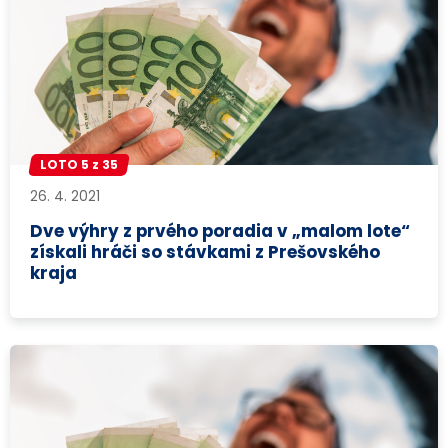
LOTO 5 z 35
26. 4. 2021
Dve výhry z prvého poradia v „malom lote“
získali hráči so stávkami z Prešovského
kraja