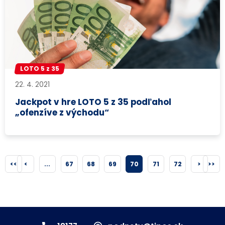
LOTO 5 z 35
22. 4. 2021
Jackpot v hre LOTO 5 z 35 podľahol
„ofenzíve z východu“
<<
<
...
67
68
69
70
71
72
>
>>