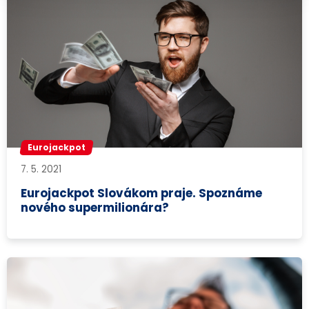
Eurojackpot
7. 5. 2021
Eurojackpot Slovákom praje. Spoznáme
nového supermilionára?