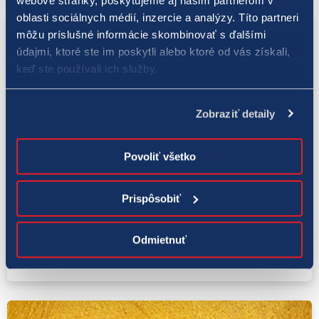
webové stránky, poskytujeme aj našim partnerom v
oblasti sociálnych médií, inzercie a analýzy. Títo partneri
môžu príslušné informácie skombinovať s ďalšími
údajmi, ktoré ste im poskytli alebo ktoré od vás získali,
keď ste používali ich služby.
Zobraziť detaily
Povoliť všetko
LOTO 5 z 35
Prispôsobiť
31. 5. 2021
Nedeľné žrebovanie potešilo ďalšieho hráča
Odmietnuť
„malého lota“