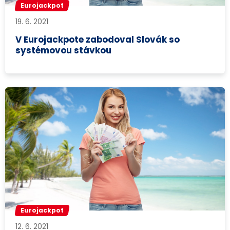
Eurojackpot
19. 6. 2021
V Eurojackpote zabodoval Slovák so
systémovou stávkou
Eurojackpot
12. 6. 2021