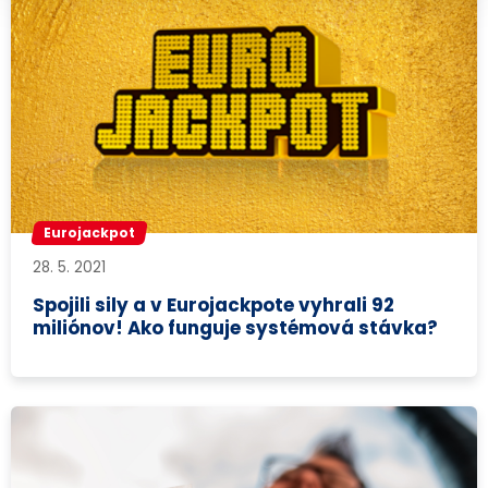
Eurojackpot
28. 5. 2021
Spojili sily a v Eurojackpote vyhrali 92
miliónov! Ako funguje systémová stávka?