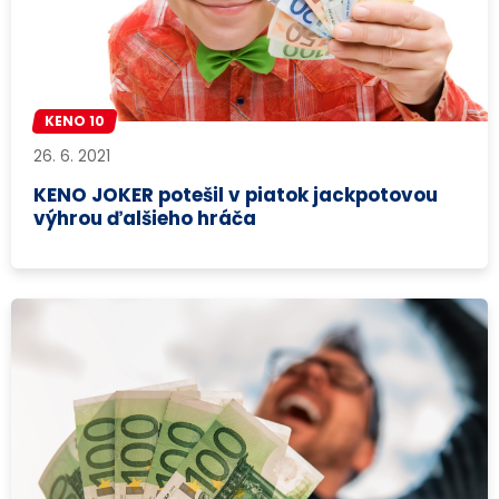
KENO 10
26. 6. 2021
KENO JOKER potešil v piatok jackpotovou
výhrou ďalšieho hráča