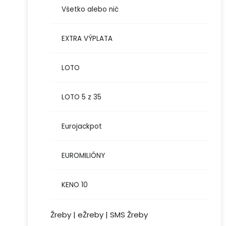
Všetko alebo nič
EXTRA VÝPLATA
LOTO
LOTO 5 z 35
Eurojackpot
EUROMILIÓNY
KENO 10
Žreby | eŽreby | SMS Žreby