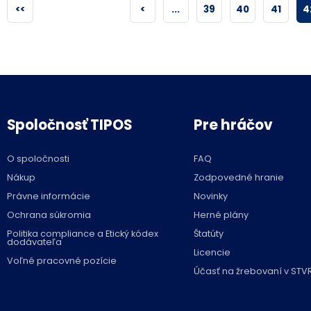
<<
<
...
39
40
41
4
Spoločnosť TIPOS
Pre hráčov
O spoločnosti
FAQ
Nákup
Zodpovedné hranie
Právne informácie
Novinky
Ochrana súkromia
Herné plány
Politika compliance a Etický kódex
Štatúty
dodávateľa
Licencie
Voľné pracovné pozície
Účasť na žrebovaní v STV