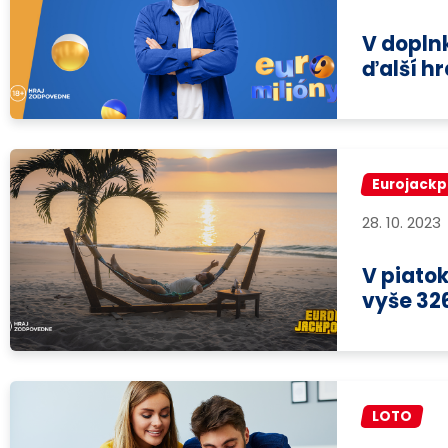
V dopln
ďalší h
Eurojackp
28. 10. 2023
V piatok
vyše 326
LOTO