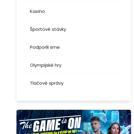
Kasíno
Športové stávky
Podporili sme
Olympijské hry
Tlačové správy