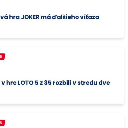
vá hra JOKER má ďalšieho víťaza
5
v hre LOTO 5 z 35 rozbili v stredu dve
5