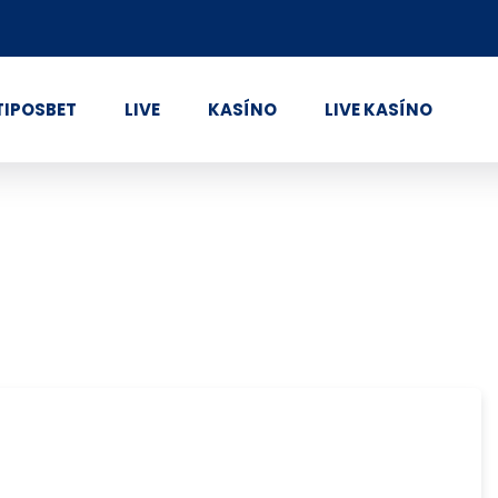
TIPOSBET
LIVE
KASÍNO
LIVE KASÍNO