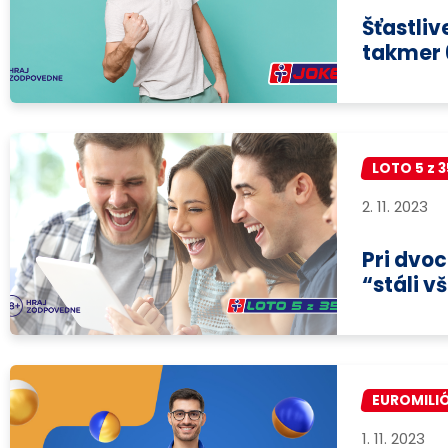
Šťastliv
takmer 
LOTO 5 z 3
2. 11. 2023
Pri dvo
“stáli v
EUROMILI
1. 11. 2023