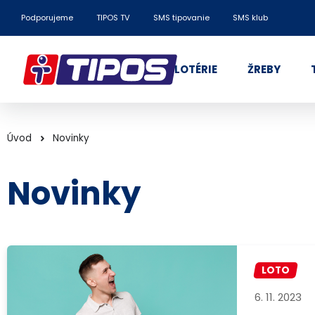
Podporujeme
TIPOS TV
SMS tipovanie
SMS klub
LOTÉRIE
ŽREBY
Úvod
Novinky
Novinky
LOTO
6. 11. 2023